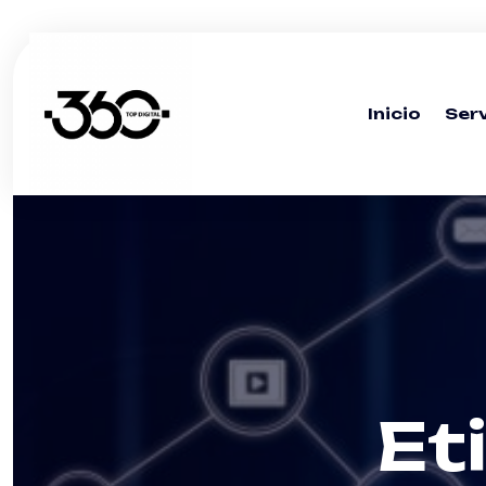
Inicio
Serv
Et