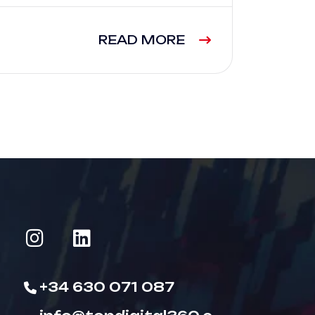
READ MORE
+34 630 071 087