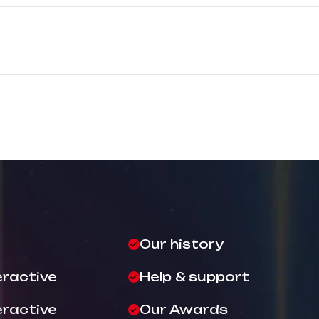
Our history
eractive
Help & support
eractive
Our Awards