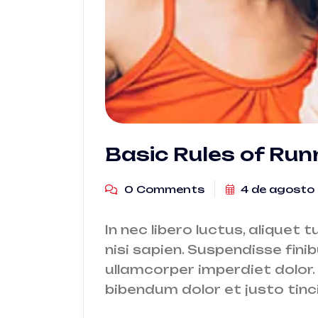
Basic Rules of Ru
0 Comments
4 de agosto
In nec libero luctus, aliquet t
nisi sapien. Suspendisse finib
ullamcorper imperdiet dolor. 
bibendum dolor et justo tinc