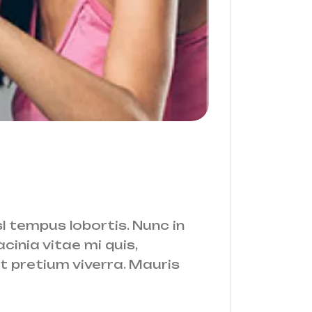
isl tempus lobortis. Nunc in
cinia vitae mi quis,
it pretium viverra. Mauris