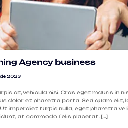
nning Agency business
 de 2023
urpis at, vehicula nisi. Cras eget mauris in n
us dolor et pharetra porta. Sed quam elit, la
Ut imperdiet turpis nulla, eget pharetra vel
idunt, at commodo felis placerat. […]