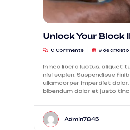
Unlock Your Block 
0 Comments
9 de agosto
In nec libero luctus, aliquet t
nisi sapien. Suspendisse finib
ullamcorper imperdiet dolor. 
bibendum dolor et justo tinc
Admin7845