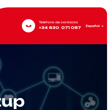
Teléfono de contacto
Español
+34 630 071 087
tup