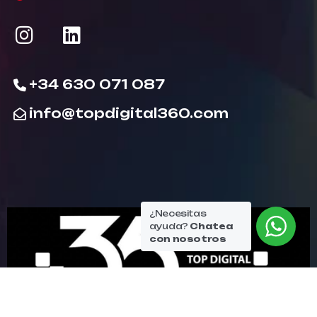
+34 630 071 087
info@topdigital360.com
¿Necesitas
ayuda?
Chatea
con nosotros